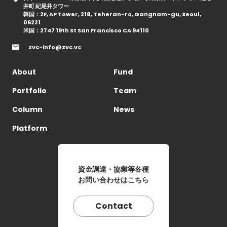
井町 紀尾井タワー
韓国：2F, AP Tower, 218, Teheran-ro, Gangnam-gu, Seoul,
06221
米国：2747 19th St San Francisco CA 94110
zvc-info@zvc.vc
About
Fund
Portfolio
Team
Column
News
Platform
資金調達・協業等各種
お問い合わせはこちら
Contact