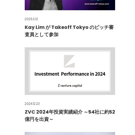
2025.3.12
Kay Lim が Takeoff Tokyo のピッチ審
査員として参加
2024.12.23
ZVC 2024年投資実績紹介 ～54社に約52
億円を出資～