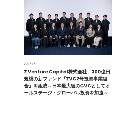
2025.1.6
Z Venture Capital株式会社、300億円
規模の新ファンド『ZVC2号投資事業組
合』を組成～日本最大級のCVCとしてオ
ールステージ・グローバル投資を加速～