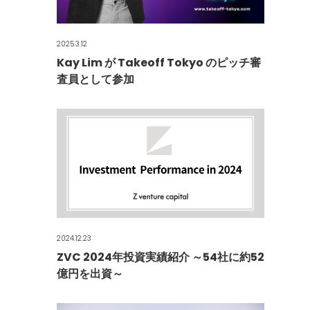
2025.3.12
Kay Lim が Takeoff Tokyo のピッチ審
査員として参加
2024.12.23
ZVC 2024年投資実績紹介 ～54社に約52
億円を出資～