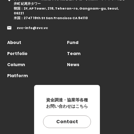
井町 紀尾井タワー
韓国：2F, AP Tower, 218, Teheran-ro, Gangnam-gu, Seoul,
06221
米国：2747 19th St San Francisco CA 94110
zvc-info@zvc.vc
About
Fund
Portfolio
Team
Column
News
Platform
資金調達・協業等各種
お問い合わせはこちら
Contact