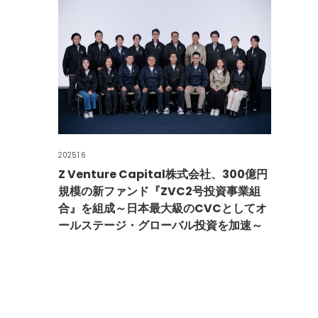
2025.1.6
Z Venture Capital株式会社、300億円
規模の新ファンド『ZVC2号投資事業組
合』を組成～日本最大級のCVCとしてオ
ールステージ・グローバル投資を加速～