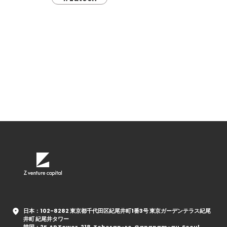
日本：102-8282 東京都千代田区紀尾井町1番3号 東京ガーデンテラス紀尾
井町 紀尾井タワー