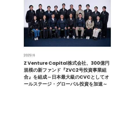
2025.1.6
Z Venture Capital株式会社、300億円
規模の新ファンド『ZVC2号投資事業組
合』を組成～日本最大級のCVCとしてオ
ールステージ・グローバル投資を加速～