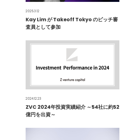
2025.3.12
Kay Lim が Takeoff Tokyo のピッチ審
査員として参加
2024.12.23
ZVC 2024年投資実績紹介 ～54社に約52
億円を出資～