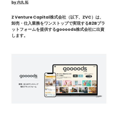
by 内丸 拓
Z Venture Capital株式会社（以下、ZVC）は、
卸売・仕入業務をワンストップで実現するB2Bプラ
ットフォームを提供するgoooods株式会社に出資
します。