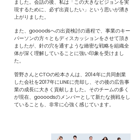
ました。会話の後、私は「この大きなビジョンを実
現するために、必ず出資したい」という思いが湧き
上がりました。
また、goooodsへの出資検討の過程で、事業のキー
パーソンの方々ともディスカッションをさせて頂き
ましたが、針の穴を通すような緻密な戦略を組織全
体が深く理解していることに強い印象を受けまし
た。
菅野さんとCTOの松本さんは、2014年に共同創業
した会社を2017年にLINEに売却し、その後の広告事
業の成長に大きく貢献しました。そのチームの多く
が現在、goooodsのメンバーとして新たな挑戦をし
ていることも、非常に心強く感じています。