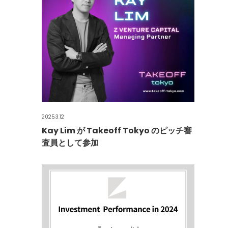
2025.3.12
Kay Lim が Takeoff Tokyo のピッチ審
査員として参加