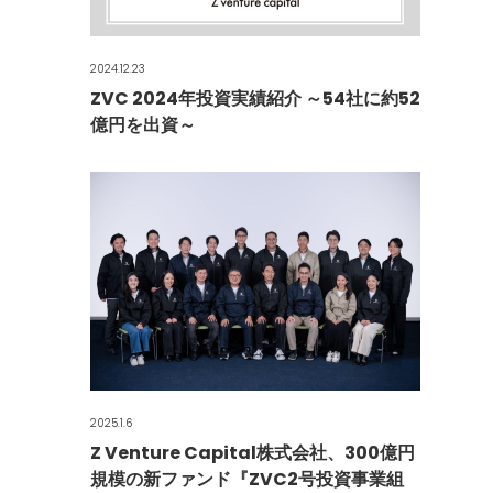
2024.12.23
ZVC 2024年投資実績紹介 ～54社に約52
億円を出資～
2025.1.6
Z Venture Capital株式会社、300億円
規模の新ファンド『ZVC2号投資事業組