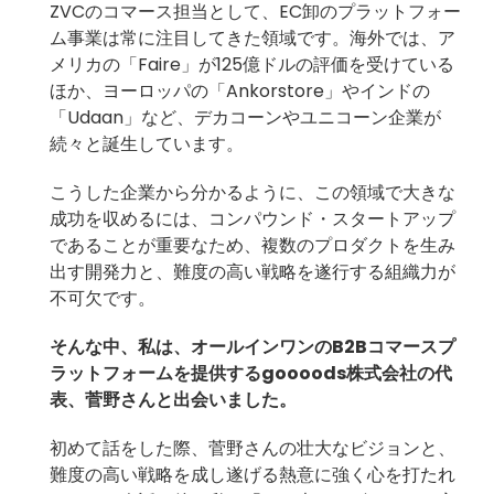
ZVCのコマース担当として、EC卸のプラットフォー
ム事業は常に注目してきた領域です。海外では、ア
メリカの「Faire」が125億ドルの評価を受けている
ほか、ヨーロッパの「Ankorstore」やインドの
「Udaan」など、デカコーンやユニコーン企業が
続々と誕生しています。
こうした企業から分かるように、この領域で大きな
成功を収めるには、コンパウンド・スタートアップ
であることが重要なため、複数のプロダクトを生み
出す開発力と、難度の高い戦略を遂行する組織力が
不可欠です。
そんな中、私は、オールインワンのB2Bコマースプ
ラットフォームを提供するgoooods株式会社の代
表、菅野さんと出会いました。
初めて話をした際、菅野さんの壮大なビジョンと、
難度の高い戦略を成し遂げる熱意に強く心を打たれ