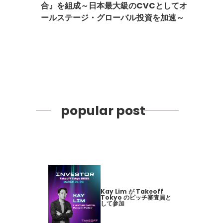
合』を組成～日本最大級のCVCとしてオ
ールステージ・グローバル投資を加速～
popular post
Kay Lim が Takeoff
Tokyo のピッチ審査員と
して参加