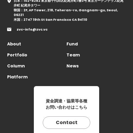
日本：102-8282 東京都千代田区紀尾井町1番3号 東京ガーデンテラス紀尾
井町 紀尾井タワー
韓国：2F, AP Tower, 218, Teheran-ro, Gangnam-gu, Seoul,
06221
米国：2747 19th St San Francisco CA 94110
zvc-info@zvc.vc
About
Fund
Portfolio
Team
Column
News
Platform
資金調達・協業等各種
お問い合わせはこちら
Contact