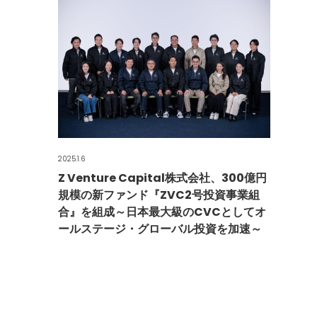
2025.1.6
Z Venture Capital株式会社、300億円
規模の新ファンド『ZVC2号投資事業組
合』を組成～日本最大級のCVCとしてオ
ールステージ・グローバル投資を加速～