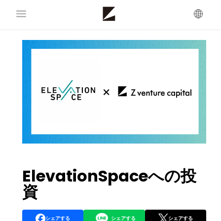
ElevationSpaceへの投
資
シェアする
シェアする
シェアする