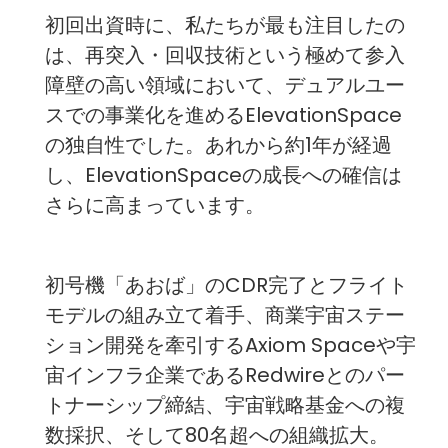
初回出資時に、私たちが最も注目したの
は、再突入・回収技術という極めて参入
障壁の高い領域において、デュアルユー
スでの事業化を進めるElevationSpace
の独自性でした。あれから約1年が経過
し、ElevationSpaceの成長への確信は
さらに高まっています。
初号機「あおば」のCDR完了とフライト
モデルの組み立て着手、商業宇宙ステー
ション開発を牽引するAxiom Spaceや宇
宙インフラ企業であるRedwireとのパー
トナーシップ締結、宇宙戦略基金への複
数採択、そして80名超への組織拡大。