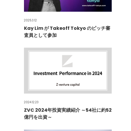
2025.3.12
Kay Lim が Takeoff Tokyo のピッチ審
査員として参加
2024.12.23
ZVC 2024年投資実績紹介 ～54社に約52
億円を出資～