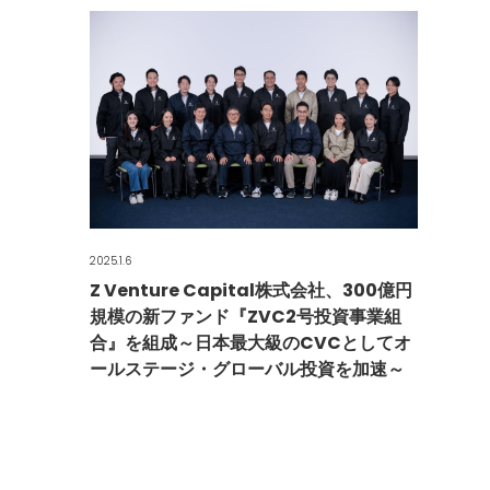
2025.1.6
Z Venture Capital株式会社、300億円
規模の新ファンド『ZVC2号投資事業組
合』を組成～日本最大級のCVCとしてオ
ールステージ・グローバル投資を加速～