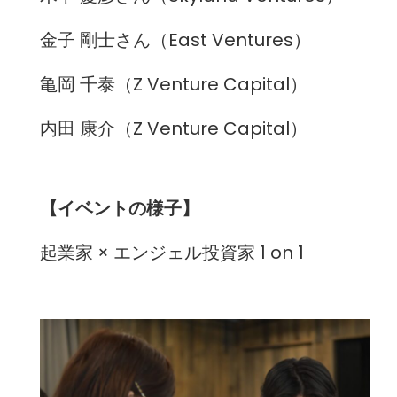
金子 剛士さん（East Ventures）
亀岡 千泰（Z Venture Capital）
内田 康介（Z Venture Capital）
【イベントの様子】
起業家 × エンジェル投資家 1 on 1