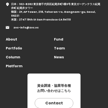
日本：102-8282 東京都千代田区紀尾井町1番3号 東京ガーデンテラス紀尾
井町 紀尾井タワー
韓国：2F, AP Tower, 218, Teheran-ro, Gangnam-gu, Seoul,
06221
米国：2747 19th St San Francisco CA 94110
zvc-info@zvc.vc
About
Fund
Portfolio
Team
Column
News
Platform
資金調達・協業等各種
お問い合わせはこちら
Contact