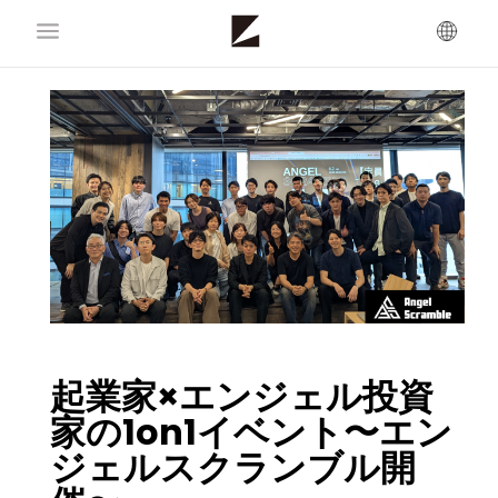
起業家×エンジェル投資
家の1on1イベント〜エン
ジェルスクランブル開