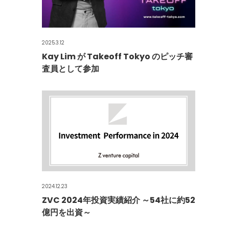
2025.3.12
Kay Lim が Takeoff Tokyo のピッチ審
査員として参加
2024.12.23
ZVC 2024年投資実績紹介 ～54社に約52
億円を出資～