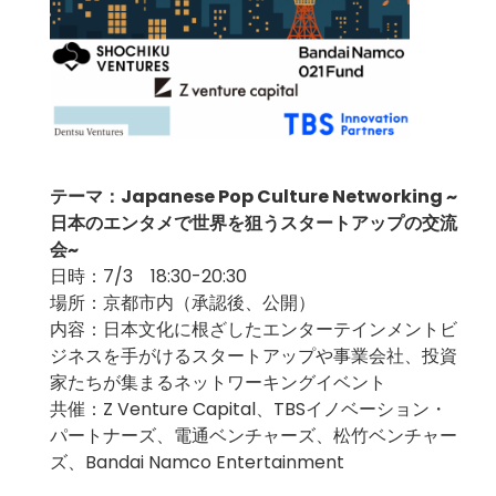
テーマ：Japanese Pop Culture Networking ~
日本のエンタメで世界を狙うスタートアップの交流
会~
日時：7/3 18:30-20:30
場所：京都市内（承認後、公開）
内容：日本文化に根ざしたエンターテインメントビ
ジネスを手がけるスタートアップや事業会社、投資
家たちが集まるネットワーキングイベント
共催：Z Venture Capital、TBSイノベーション・
パートナーズ、電通ベンチャーズ、松竹ベンチャー
ズ、Bandai Namco Entertainment