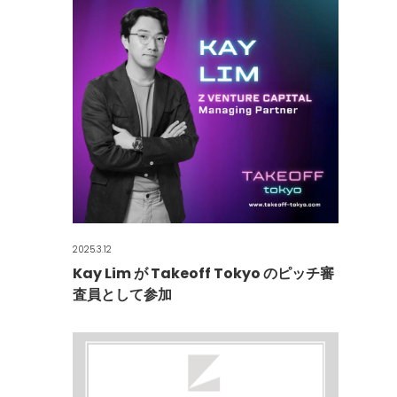
2025.3.12
Kay Lim が Takeoff Tokyo のピッチ審
査員として参加