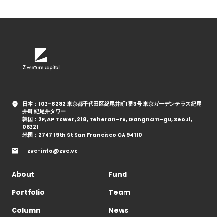
日本：102-8282 東京都千代田区紀尾井町1番3号 東京ガーデンテラス紀尾
井町 紀尾井タワー
韓国：2F, AP Tower, 218, Teheran-ro, Gangnam-gu, Seoul,
06221
米国：2747 19th St San Francisco CA 94110
zvc-info@zvc.vc
About
Fund
Portfolio
Team
Column
News