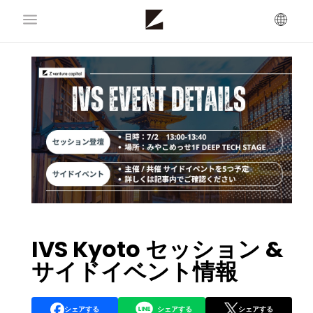
IVS Kyoto セッション &
サイドイベント情報
シェアする
シェアする
シェアする