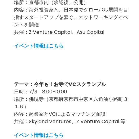
場所：京都市内（承認後、公開）
内容：海外投資家と、日本発でグローバル展開を目
指すスタートアップを繋ぐ、ネットワーキングイベ
ントを開催
共催：Z Venture Capital、Asu Capital
イベント情報はこちら
テーマ：今年も！お寺でVCスクランブル
日時：7/3 8:00-10:00
場所：佛現寺（京都府京都市中京区六角油小路町３
１６）
内容：起業家とVCによるマッチング面談
共催：Skyland Ventures、Z Venture Capital 等
イベント情報はこちら