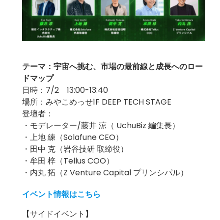
テーマ：宇宙へ挑む、市場の最前線と成長へのロー
ドマップ
日時：7/2 13:00-13:40
場所：みやこめっせ1F DEEP TECH STAGE
登壇者：
・モデレーター/藤井 涼（ UchuBiz 編集長）
・上地 練（Solafune CEO）
・田中 克（岩谷技研 取締役）
・牟田 梓（Tellus COO）
・内丸 拓（Z Venture Capital プリンシパル）
イベント情報はこちら
【サイドイベント】