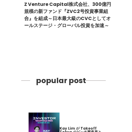
Z Venture Capital株式会社、300億円
規模の新ファンド『ZVC2号投資事業組
合』を組成～日本最大級のCVCとしてオ
ールステージ・グローバル投資を加速～
popular post
Kay Lim が Takeoff
Tokyo のピッチ審査員と