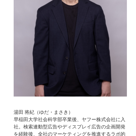
湯田 将紀（ゆだ・まさき）
早稲田大学社会科学部卒業後、ヤフー株式会社に入
社。検索連動型広告やディスプレイ広告の企画開発
を経験後、全社のマーケティングを推進するラボ的