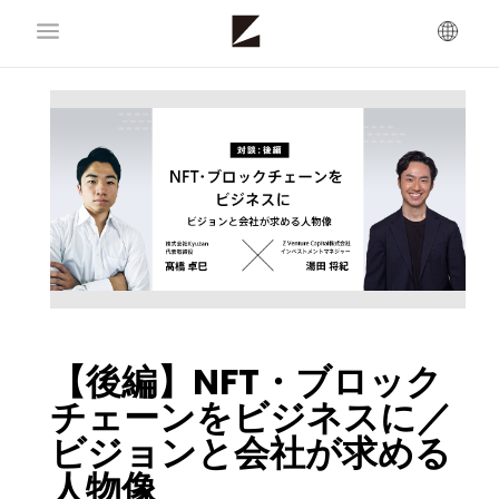
【後編】NFT・ブロック
チェーンをビジネスに／
ビジョンと会社が求める
人物像