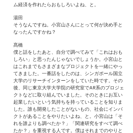
ム経済を作れたらおもしろいよね、と。
湯田
そうなんですね。小宮山さんにとって何が決め手と
なったんですかね？
髙橋
僕と話をしたあと、自分で調べてみて「これはおも
しろい」と思ったんじゃないでしょうか。小宮山と
はこれまでもさまざまなプロジェクトを一緒にやっ
てきました。一番話をしたのは、シンガポール国立
大学のリサーチインターンをしていた時です。その
後、同じ東京大学大学院の研究室でAR系のプロジェ
クトなどに取り組んでいました。そのときにお互い
起業したいという気持ちを持っていることを知りま
した。誰も開発したことがないもの、社会にインパ
クトがあることをやりたいよね、と。小宮山は「そ
れを誰よりも調べたか？」「関連研究をすべて調べ
たか？」を重視する人です。僕はそれまでのやりと