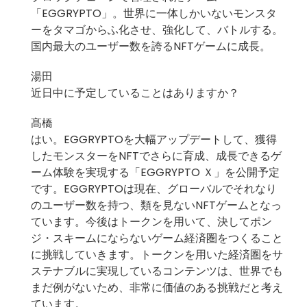
「
EGGRYPTO
」。世界に一体しかいないモンスタ
ーをタマゴからふ化させ、強化して、バトルする。
国内最大のユーザー数を誇るNFTゲームに成長。
湯田
近日中に予定していることはありますか？
髙橋
はい。EGGRYPTOを大幅アップデートして、獲得
したモンスターをNFTでさらに育成、成長できるゲ
ーム体験を実現する「EGGRYPTO Ｘ」を公開予定
です。EGGRYPTOは現在、グローバルでそれなり
のユーザー数を持つ、類を見ないNFTゲームとなっ
ています。今後はトークンを用いて、決してポン
ジ・スキームにならないゲーム経済圏をつくること
に挑戦していきます。トークンを用いた経済圏をサ
ステナブルに実現しているコンテンツは、世界でも
まだ例がないため、非常に価値のある挑戦だと考え
ています。