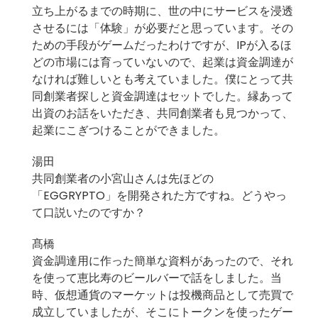
立ち上がるまでの時期に、世の中にサービスを浸透
させるには「体験」が必要だと思っています。その
ための手段がゲームだったわけですが、IPが入るほ
どの市場には育っていないので、起業は資金調達が
なければ難しいとも考えていました。僕にとって共
同創業者探しと資金調達はセットでした。縁あって
出資のお話をいただき、共同創業者も見つかって、
起業にこぎつけることができました。
湯田
共同創業者の小宮山さんは先ほどの
「EGGRYPTO」を開発された方ですね。どうやっ
て口説いたのですか？
髙橋
資金調達用に作った簡単な資料があったので、それ
を使って恵比寿のビールバーで話をしました。当
時、仮想通貨のマーケットは投機商品として売買で
成立していましたが、そこにトークンを使ったゲー