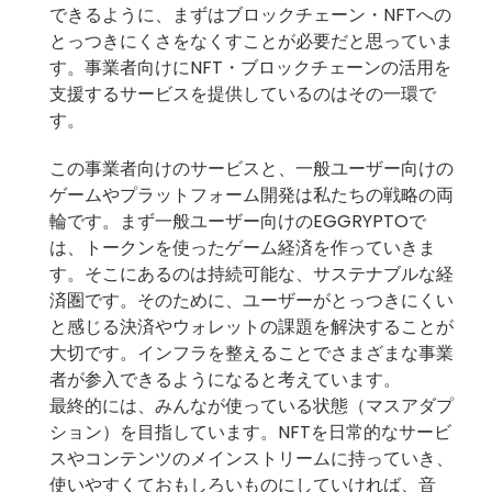
できるように、まずはブロックチェーン・NFTへの
とっつきにくさをなくすことが必要だと思っていま
す。事業者向けにNFT・ブロックチェーンの活用を
支援するサービスを提供しているのはその一環で
す。
この事業者向けのサービスと、一般ユーザー向けの
ゲームやプラットフォーム開発は私たちの戦略の両
輪です。まず一般ユーザー向けのEGGRYPTOで
は、トークンを使ったゲーム経済を作っていきま
す。そこにあるのは持続可能な、サステナブルな経
済圏です。そのために、ユーザーがとっつきにくい
と感じる決済やウォレットの課題を解決することが
大切です。インフラを整えることでさまざまな事業
者が参入できるようになると考えています。
最終的には、みんなが使っている状態（マスアダプ
ション）を目指しています。NFTを日常的なサービ
スやコンテンツのメインストリームに持っていき、
使いやすくておもしろいものにしていければ、音