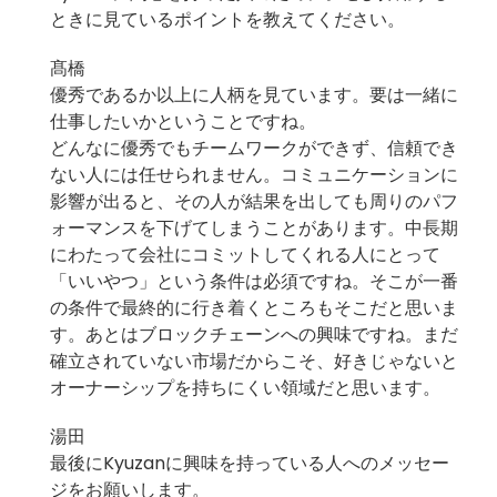
ときに見ているポイントを教えてください。
髙橋
優秀であるか以上に人柄を見ています。要は一緒に
仕事したいかということですね。
どんなに優秀でもチームワークができず、信頼でき
ない人には任せられません。コミュニケーションに
影響が出ると、その人が結果を出しても周りのパフ
ォーマンスを下げてしまうことがあります。中長期
にわたって会社にコミットしてくれる人にとって
「いいやつ」という条件は必須ですね。そこが一番
の条件で最終的に行き着くところもそこだと思いま
す。あとはブロックチェーンへの興味ですね。まだ
確立されていない市場だからこそ、好きじゃないと
オーナーシップを持ちにくい領域だと思います。
湯田
最後にKyuzanに興味を持っている人へのメッセー
ジをお願いします。