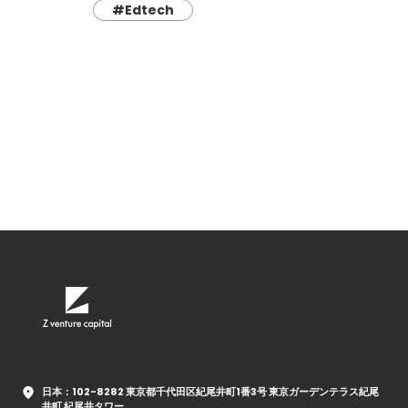
#Edtech
日本：102-8282 東京都千代田区紀尾井町1番3号 東京ガーデンテラス紀尾
井町 紀尾井タワー