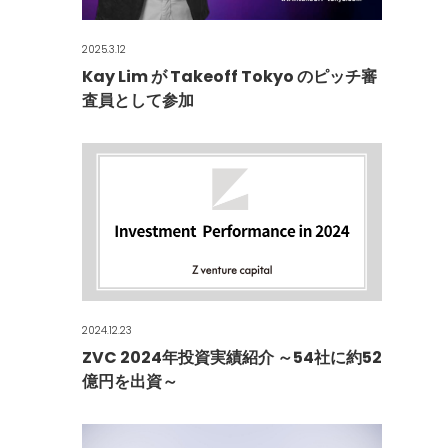
2025.3.12
Kay Lim が Takeoff Tokyo のピッチ審
査員として参加
2024.12.23
ZVC 2024年投資実績紹介 ～54社に約52
億円を出資～