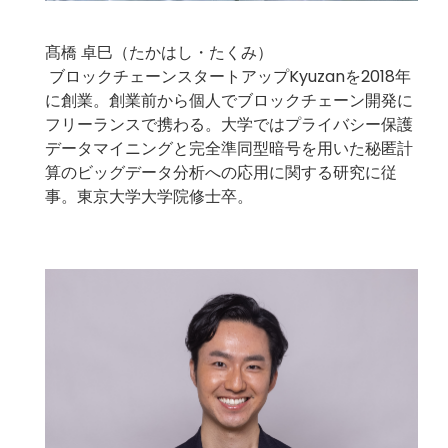
髙橋 卓巳（たかはし・たくみ）
ブロックチェーンスタートアップKyuzanを2018年
に創業。創業前から個人でブロックチェーン開発に
フリーランスで携わる。大学ではプライバシー保護
データマイニングと完全準同型暗号を用いた秘匿計
算のビッグデータ分析への応用に関する研究に従
事。東京大学大学院修士卒。