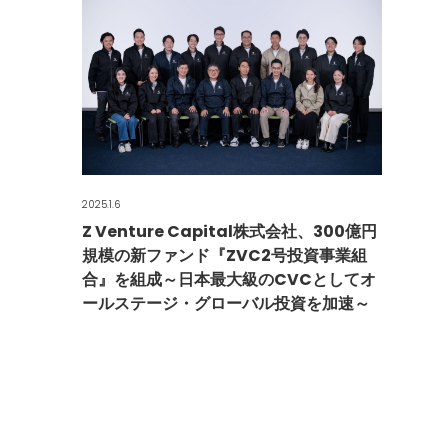
2025.1.6
Z Venture Capital株式会社、300億円
規模の新ファンド『ZVC2号投資事業組
合』を組成～日本最大級のCVCとしてオ
ールステージ・グローバル投資を加速～