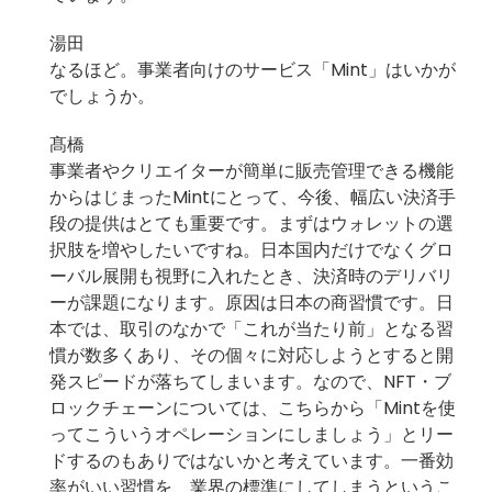
湯田
なるほど。事業者向けのサービス「Mint」はいかが
でしょうか。
髙橋
事業者やクリエイターが簡単に販売管理できる機能
からはじまった
Mint
にとって、今後、幅広い決済手
段の提供はとても重要です。まずはウォレットの選
択肢を増やしたいですね。日本国内だけでなくグロ
ーバル展開も視野に入れたとき、決済時のデリバリ
ーが課題になります。原因は日本の商習慣です。日
本では、取引のなかで「これが当たり前」となる習
慣が数多くあり、その個々に対応しようとすると開
発スピードが落ちてしまいます。なので、NFT・ブ
ロックチェーンについては、こちらから「Mintを使
ってこういうオペレーションにしましょう」とリー
ドするのもありではないかと考えています。一番効
率がいい習慣を、業界の標準にしてしまうというこ