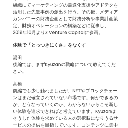
組織にてマーケティングの最適化支援やアドテクを
活用した先進事例の創出を行う。その後、メディア
カンパニーの財務企画として財務分析や事業計画策
定、財務オペレーションの構築などに従事し、
2018年10月よりZ Venture Capitalに参画。
体験で「とっつきにくさ」をなくす
湯田
後編では、まずKyuzanの戦略について教えてくだ
さい。
髙橋
前編でも少し触れましたが、NFTやブロックチェー
ンはまだ確立されていない市場です。何ができるの
か、どうなっていくのか、わからないからこそ新し
い体験を追求できればと考えています。Kyuzanは
そうした体験を求めている人の選択肢になりうるサ
ービスの提供を目指しています。コンテンツに集中