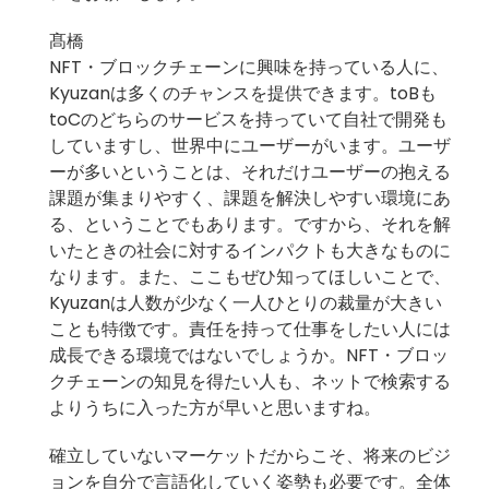
髙橋
NFT・ブロックチェーンに興味を持っている人に、
Kyuzanは多くのチャンスを提供できます。toBも
toCのどちらのサービスを持っていて自社で開発も
していますし、世界中にユーザーがいます。ユーザ
ーが多いということは、それだけユーザーの抱える
課題が集まりやすく、課題を解決しやすい環境にあ
る、ということでもあります。ですから、それを解
いたときの社会に対するインパクトも大きなものに
なります。また、ここもぜひ知ってほしいことで、
Kyuzanは人数が少なく一人ひとりの裁量が大きい
ことも特徴です。責任を持って仕事をしたい人には
成長できる環境ではないでしょうか。NFT・ブロッ
クチェーンの知見を得たい人も、ネットで検索する
よりうちに入った方が早いと思いますね。
確立していないマーケットだからこそ、将来のビジ
ョンを自分で言語化していく姿勢も必要です。全体