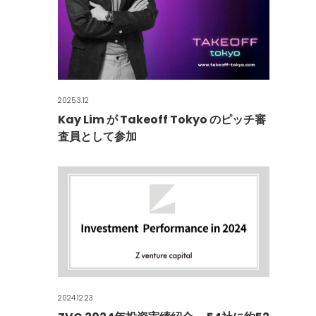
2025.3.12
Kay Lim が Takeoff Tokyo のピッチ審
査員として参加
2024.12.23