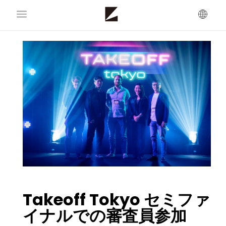
Takeoff Tokyo セミファ
イナルでの審査員参加