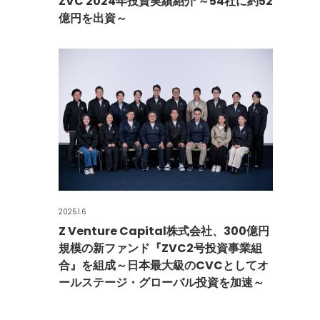
ZVC 2024年投資実績紹介 ～54社に約52
億円を出資～
2025.1.6
Z Venture Capital株式会社、300億円
規模の新ファンド『ZVC2号投資事業組
合』を組成～日本最大級のCVCとしてオ
ールステージ・グローバル投資を加速～