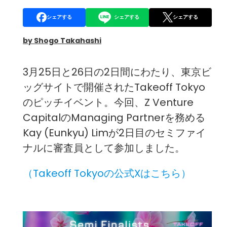
シェアする
シェアする
シェアする
by Shogo Takahashi
3月25日と26日の2日間にわたり、東京ビ
ッグサイトで開催されたTakeoff Tokyo
のピッチイベント。今回、Z Venture
CapitalのManaging Partnerを務める
Kay (Eunkyu) Limが2日目のセミファイ
ナルに審査員として参加しました。
（
Takeoff Tokyoの公式Xはこちら
）