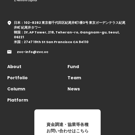
日本：102-8282 東京都千代田区紀尾井町1番3号 東京ガーデンテラス紀尾
井町 紀尾井タワー
韓国：2F, AP Tower, 218, Teheran-ro, Gangnam-gu, Seoul,
06221
米国：2747 19th St San Francisco CA 94110
zvc-info@zvc.vc
About
Fund
Portfolio
Team
Column
News
Platform
資金調達・協業等各種
お問い合わせはこちら