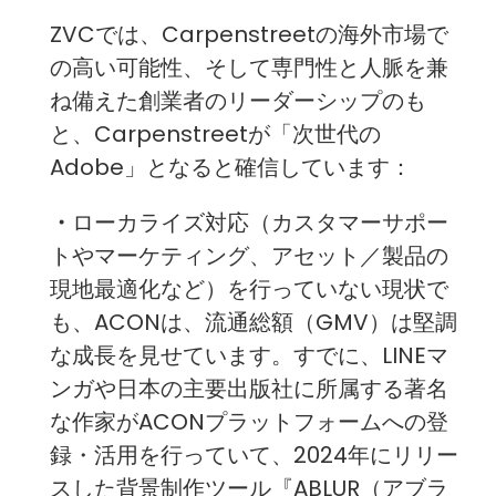
ZVCでは、Carpenstreetの海外市場で
の高い可能性、そして専門性と人脈を兼
ね備えた創業者のリーダーシップのも
と、Carpenstreetが「次世代の
Adobe」となると確信しています：
・
ローカライズ対応（カスタマーサポー
トやマーケティング、アセット／製品の
現地最適化など）を行っていない現状で
も、ACONは、流通総額（GMV）は堅調
な成長を見せています。すでに、LINEマ
ンガや日本の主要出版社に所属する著名
な作家がACONプラットフォームへの登
録・活用を行っていて、2024年にリリー
スした背景制作ツール『ABLUR（アブラ