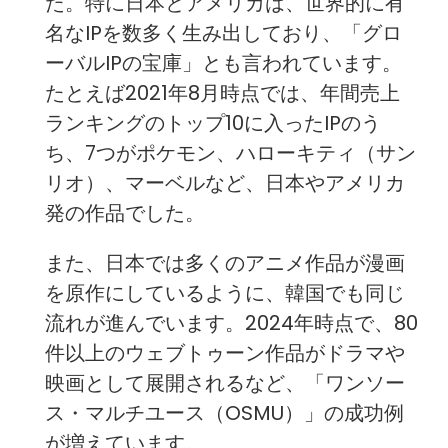
た。特に日本とアメリカは、世界的に有
名なIPを数多く生み出しており、「グロ
ーバルIPの宝庫」とも言われています。
たとえば2021年8月時点では、年間売上
ランキングのトップ10に入ったIPのう
ち、7つがポケモン、ハローキティ（サン
リオ）、マーベルなど、日本やアメリカ
発の作品でした。
また、日本では多くのアニメ作品が漫画
を原作にしているように、韓国でも同じ
流れが進んでいます。2024年時点で、80
件以上のウェブトゥーン作品がドラマや
映画として展開されるなど、「ワンソー
ス・マルチユース（OSMU）」の成功例
が増えています。