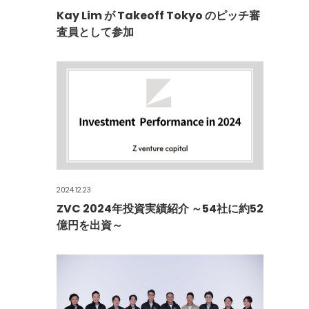
Kay Lim が Takeoff Tokyo のピッチ審
査員として参加
2024.12.23
ZVC 2024年投資実績紹介 ～54社に約52
億円を出資～