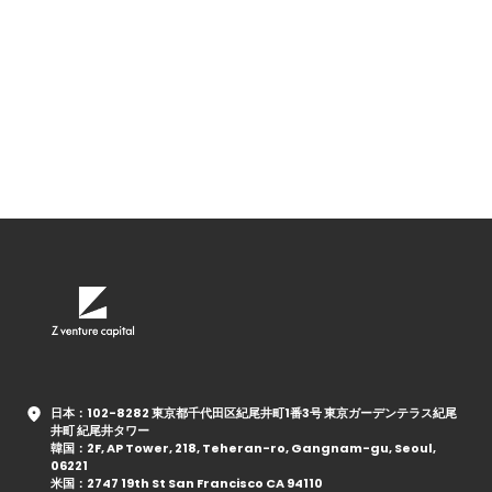
日本：102-8282 東京都千代田区紀尾井町1番3号 東京ガーデンテラス紀尾
井町 紀尾井タワー
韓国：2F, AP Tower, 218, Teheran-ro, Gangnam-gu, Seoul,
06221
米国：2747 19th St San Francisco CA 94110