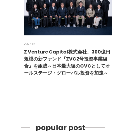
2025.1.6
Z Venture Capital株式会社、300億円
規模の新ファンド『ZVC2号投資事業組
合』を組成～日本最大級のCVCとしてオ
ールステージ・グローバル投資を加速～
popular post