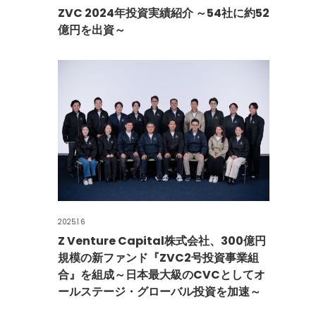
ZVC 2024年投資実績紹介 ～54社に約52
億円を出資～
2025.1.6
Z Venture Capital株式会社、300億円
規模の新ファンド『ZVC2号投資事業組
合』を組成～日本最大級のCVCとしてオ
ールステージ・グローバル投資を加速～