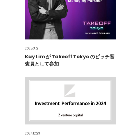
2025.3.12
Kay Lim が Takeoff Tokyo のピッチ審
査員として参加
2024.12.23