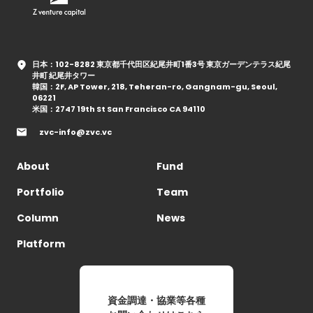
日本：102-8282 東京都千代田区紀尾井町1番3号 東京ガーデンテラス紀尾
井町 紀尾井タワー
韓国：2F, AP Tower, 218, Teheran-ro, Gangnam-gu, Seoul,
06221
米国：2747 19th St San Francisco CA 94110
zvc-info@zvc.vc
About
Fund
Portfolio
Team
Column
News
Platform
資金調達・協業等各種