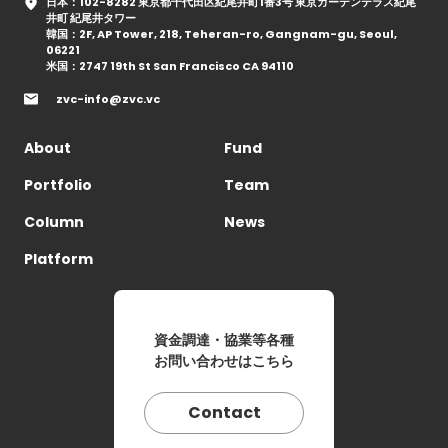
日本：102-8282 東京都千代田区紀尾井町1番3号 東京ガーデンテラス紀尾
井町 紀尾井タワー
韓国：2F, AP Tower, 218, Teheran-ro, Gangnam-gu, Seoul,
06221
米国：2747 19th St San Francisco CA 94110
zvc-info@zvc.vc
About
Fund
Portfolio
Team
Column
News
Platform
資金調達・協業等各種
お問い合わせはこちら
Contact