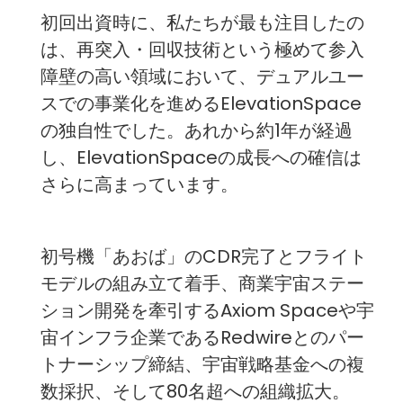
初回出資時に、私たちが最も注目したの
は、再突入・回収技術という極めて参入
障壁の高い領域において、デュアルユー
スでの事業化を進めるElevationSpace
の独自性でした。あれから約1年が経過
し、ElevationSpaceの成長への確信は
さらに高まっています。
初号機「あおば」のCDR完了とフライト
モデルの組み立て着手、商業宇宙ステー
ション開発を牽引するAxiom Spaceや宇
宙インフラ企業であるRedwireとのパー
トナーシップ締結、宇宙戦略基金への複
数採択、そして80名超への組織拡大。