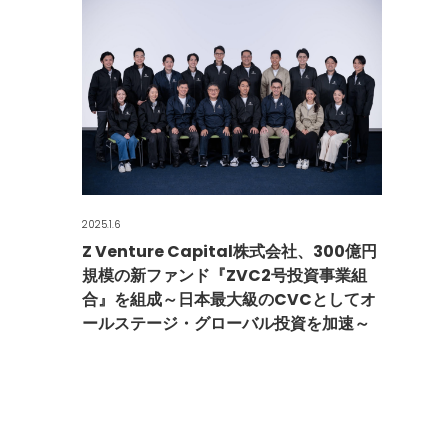
2025.1.6
Z Venture Capital株式会社、300億円
規模の新ファンド『ZVC2号投資事業組
合』を組成～日本最大級のCVCとしてオ
ールステージ・グローバル投資を加速～