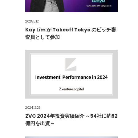
2025.3.12
Kay Lim が Takeoff Tokyo のピッチ審
査員として参加
2024.12.23
ZVC 2024年投資実績紹介 ～54社に約52
億円を出資～