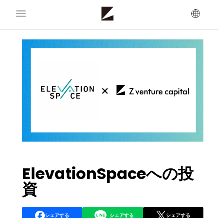
ElevationSpaceへの投
資
シェアする
シェアする
シェアする