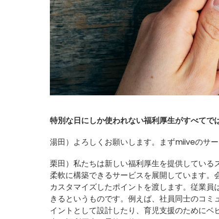
特別な日にしか使われない福利厚生がすべてで
湯田）よろしくお願いします。まずmiiveのサ
栗田）私たちは新しい福利厚生を提供している
柔軟に構築できるサービスを展開しています。
カスタマイズしたポイントを渡します。従業員
きるというものです。例えば、社員同士のコミ
イントとして設計したり、育児支援のためにベ