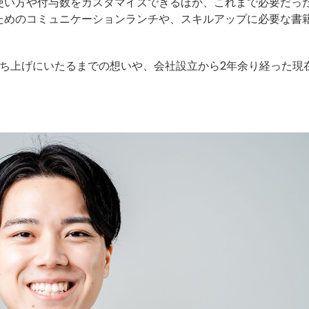
使い方や付与数をカスタマイズできるほか、これまで必要だっ
ためのコミュニケーションランチや、スキルアップに必要な書
の立ち上げにいたるまでの想いや、会社設立から2年余り経った現