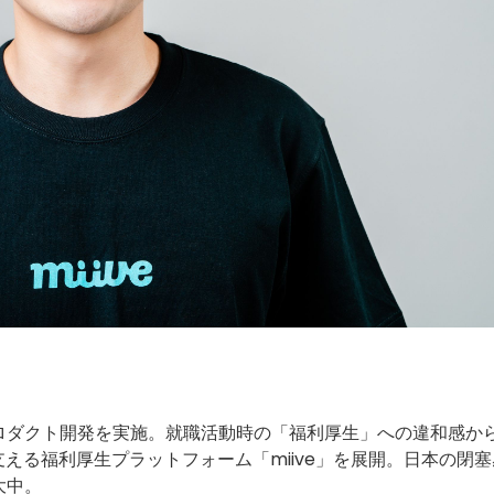
ロダクト開発を実施。就職活動時の「福利厚生」への違和感か
を支える福利厚生プラットフォーム「miive」を展開。日本の閉
大中。