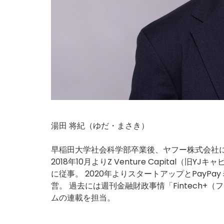
湯田 将紀（ゆだ・まさき）
早稲田大学社会科学部卒業後、ヤフー株式会社に
2018年10月よりZ Venture Capital（旧YJ
に従事。 2020年よりスタートアップとPayPayミニ
営。 過去には週刊金融財政事情「Fintech+
ムの連載を担当。