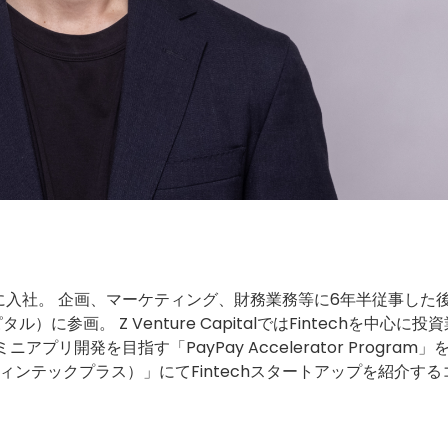
入社。 企画、マーケティング、財務業務等に6年半従事した
キャピタル）に参画。 Z Venture CapitalではFintechを中心に投
アプリ開発を目指す「PayPay Accelerator Program」
（フィンテックプラス）」にてFintechスタートアップを紹介する