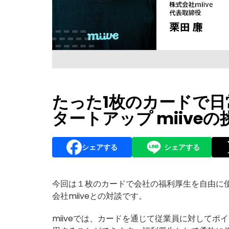
たった1枚のカードで
タートアップ miiveの
シェアする
シェアする
今回は１枚のカードで会社の福利厚生を自由に
会社
miive
との対談です。
miiveでは、カードを通じて従業員に対して