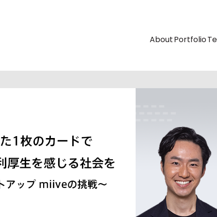
About
Portfolio
T