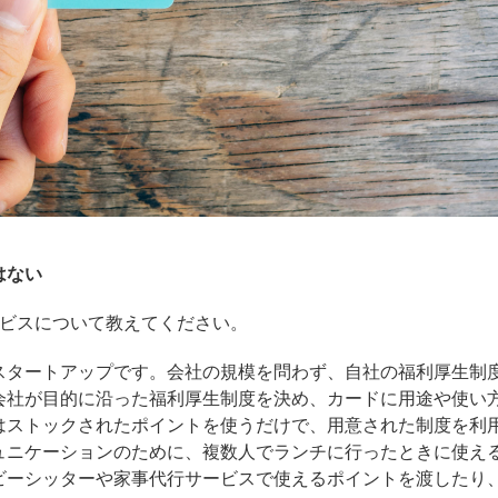
はない
ービスについて教えてください。
スタートアップです。会社の規模を問わず、自社の福利厚生制
会社が目的に沿った福利厚生制度を決め、カードに用途や使い
はストックされたポイントを使うだけで、用意された制度を利
ュニケーションのために、複数人でランチに行ったときに使え
ビーシッターや家事代行サービスで使えるポイントを渡したり