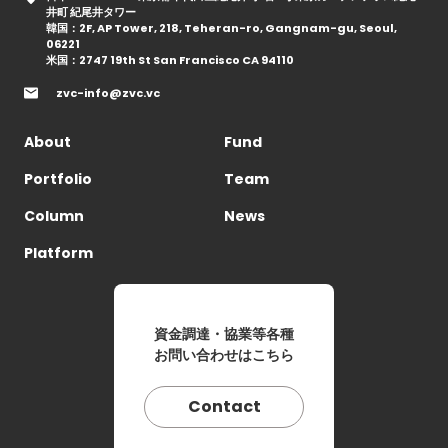
井町 紀尾井タワー
韓国：2F, AP Tower, 218, Teheran-ro, Gangnam-gu, Seoul,
06221
米国：2747 19th St San Francisco CA 94110
zvc-info@zvc.vc
About
Fund
Portfolio
Team
Column
News
Platform
資金調達・協業等各種
お問い合わせはこちら
Contact