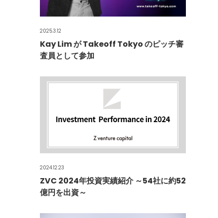
2025.3.12
Kay Lim が Takeoff Tokyo のピッチ審
査員として参加
2024.12.23
ZVC 2024年投資実績紹介 ～54社に約52
億円を出資～