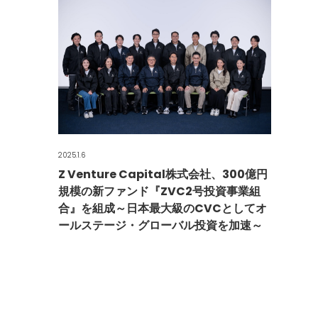
2025.1.6
Z Venture Capital株式会社、300億円
規模の新ファンド『ZVC2号投資事業組
合』を組成～日本最大級のCVCとしてオ
ールステージ・グローバル投資を加速～