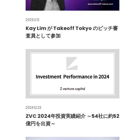
2025.3.12
Kay Lim が Takeoff Tokyo のピッチ審
査員として参加
2024.12.23
ZVC 2024年投資実績紹介 ～54社に約52
億円を出資～