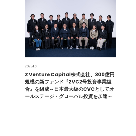
2025.1.6
Z Venture Capital株式会社、300億円
規模の新ファンド『ZVC2号投資事業組
合』を組成～日本最大級のCVCとしてオ
ールステージ・グローバル投資を加速～