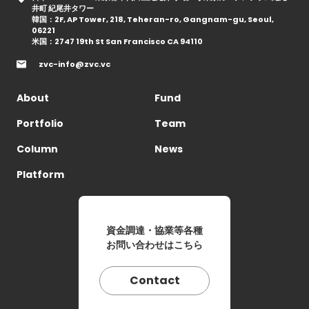
井町 紀尾井タワー
韓国：2F, AP Tower, 218, Teheran-ro, Gangnam-gu, Seoul,
06221
米国：2747 19th St San Francisco CA 94110
zvc-info@zvc.vc
About
Fund
Portfolio
Team
Column
News
Platform
資金調達・協業等各種
お問い合わせはこちら
Contact