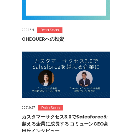
Data Saas
2024.3.4
CHEQUERへの投資
Data Saas
2021.9.27
カスタマーサクセス3.0でSalesforceを
越える企業に成長する コミューンCEO高
田氏インタビュー