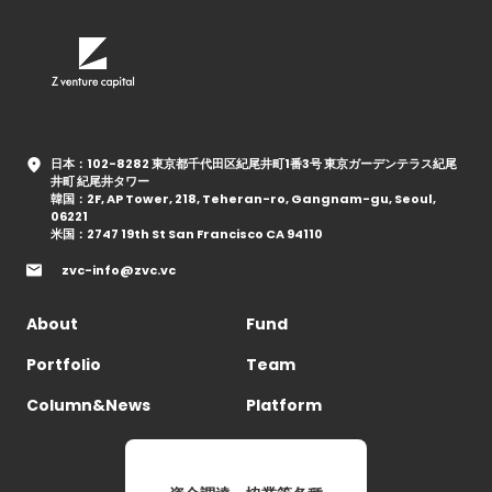
日本：102-8282 東京都千代田区紀尾井町1番3号 東京ガーデンテラス紀尾
井町 紀尾井タワー
韓国：2F, AP Tower, 218, Teheran-ro, Gangnam-gu, Seoul,
06221
米国：2747 19th St San Francisco CA 94110
zvc-info@zvc.vc
About
Fund
Portfolio
Team
Column&News
Platform