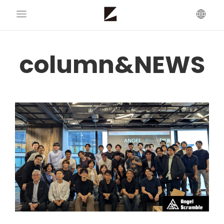
column&NEWS