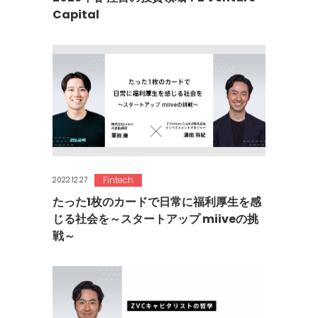
Capital
Fintech
2022.12.27
たった1枚のカードで日常に福利厚生を感
じる社会を～スタートアップ miiveの挑
戦～