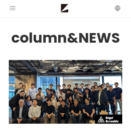
column&NEWS