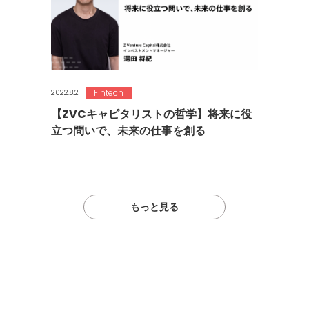
Fintech
2022.8.2
【ZVCキャピタリストの哲学】将来に役
立つ問いで、未来の仕事を創る
もっと見る