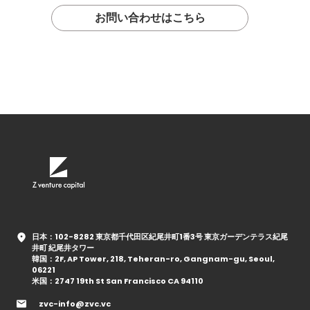
お問い合わせはこちら
日本：102-8282 東京都千代田区紀尾井町1番3号 東京ガーデンテラス紀尾
井町 紀尾井タワー
韓国：2F, AP Tower, 218, Teheran-ro, Gangnam-gu, Seoul,
06221
米国：2747 19th St San Francisco CA 94110
zvc-info@zvc.vc