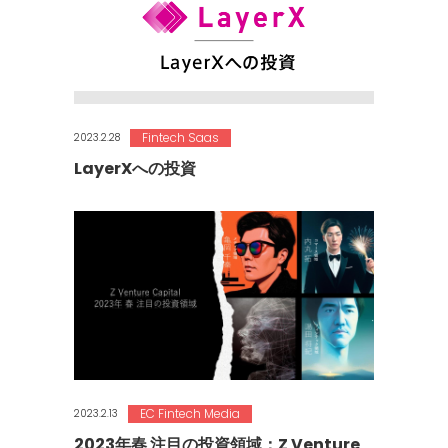
Fintech Saas
2023.2.28
LayerXへの投資
EC Fintech Media
2023.2.13
2023年春 注目の投資領域：Z Venture