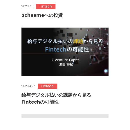
Fintech
2023.7.5
Scheemeへの投資
Fintech
2023.4.27
給与デジタル払いの課題から見る
Fintechの可能性